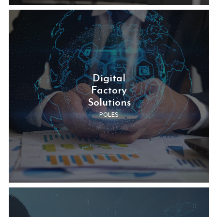
POLES
Telecoms
Network
Solutions
POLES