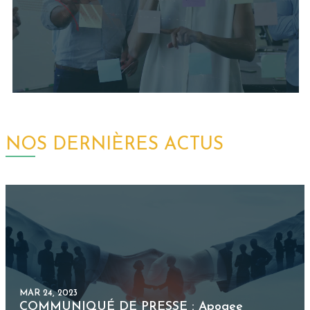
MAR 24, 2023
COMMUNIQUÉ DE PRESSE : Apogee
s’associe à MCA pour acquérir les solutions de
gestion d’impression d’AM Trust