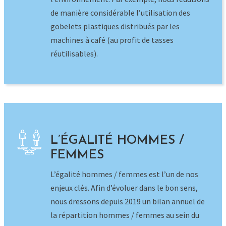
L’ÉGALITÉ HOMMES /
FEMMES
L’égalité hommes / femmes est l’un de nos
enjeux clés. Afin d’évoluer dans le bon sens,
nous dressons depuis 2019 un bilan annuel de
la répartition hommes / femmes au sein du
Groupe retranscrit sous forme d’infographie
diffusée sur l’ensemble de nos réseaux.
L’index égalité Femmes/Hommes 2024 est de
88/100