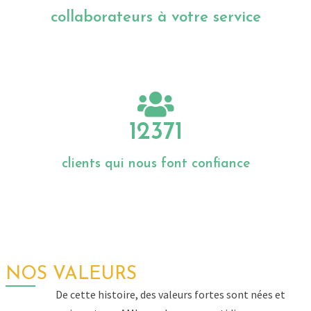
12371
clients qui nous font confiance
NOS VALEURS
De cette histoire, des valeurs fortes sont nées et
animent nos
AMbassadeurs
au quotidien
: