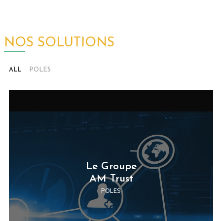
Le Groupe
AM Trust
POLES