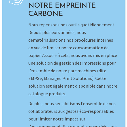
une solution de gestion des impressions pour
l’ensemble de notre parc machines (dite
« MPS », Managed Print Solutions).
Cette
solution est également disponible dans notre
catalogue produits
.
De plus, nous sensibilisons l’ensemble de nos
collaborateurs aux gestes éco-responsables
pour limiter notre impact sur
l’environnement. Par exemple, nous réduisons
de manière considérable l’utilisation des
gobelets plastiques distribués par les
machines à café (au profit de tasses
réutilisables).