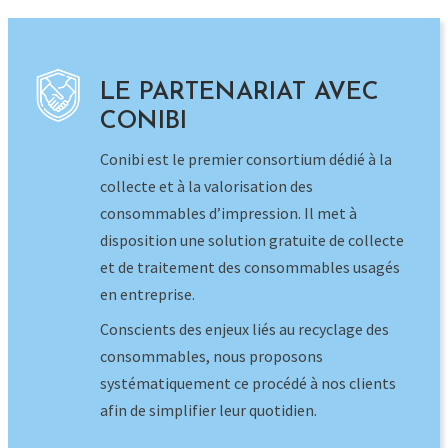
disposition une solution gratuite de collecte
et de traitement des consommables usagés
en entreprise.
Conscients des enjeux liés au recyclage des
consommables, nous proposons
systématiquement ce procédé à nos clients
afin de simplifier leur quotidien.
LES OFFRES « GREEN »
Début 2021, nous avons mis en place les Offres
Green. Dans l’immédiat, ces offres concernent