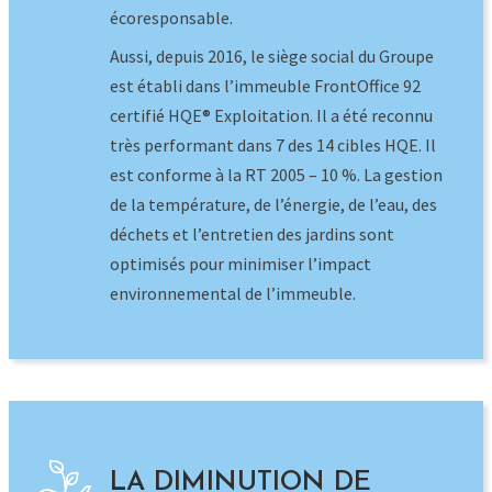
optimisés pour minimiser l’impact
environnemental de l’immeuble.
LA DIMINUTION DE
NOTRE EMPREINTE
CARBONE
Nous repensons nos outils quotidiennement.
Depuis plusieurs années, nous
dématérialisations nos procédures internes
en vue de limiter notre consommation de
papier. Associé à cela, nous avons mis en place