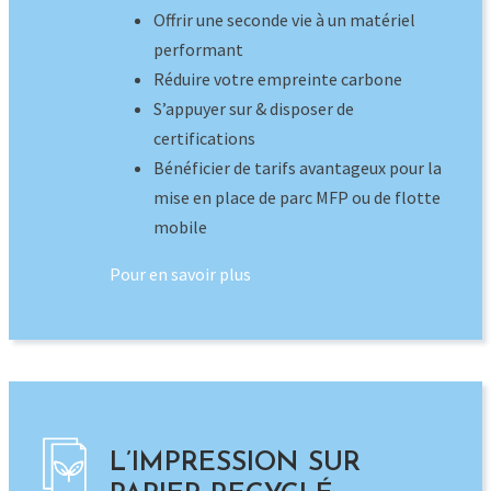
Pour en savoir plus
L’IMPRESSION SUR
PAPIER RECYCLÉ
Nous avons décidé d’opter pour une
communication imprimée plus écologique et
raisonnable. Pour cela, nous
faisons produire l’ensemble de nos
communications dites « promotionnelles »
(éphémères) sur du papier offset recyclé par
notre filiale Edipost, située en région