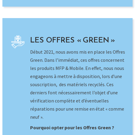
les produits MFP & Mobile. En effet, nous nous
engageons à mettre à disposition, lors d’une
souscription, des matériels recyclés. Ces
derniers font nécessairement l’objet d’une
vérification complète et d’éventuelles
réparations pour une remise en état « comme
neuf ».
Pourquoi opter pour les Offres Green ?
Offrir une seconde vie à un matériel
performant
Réduire votre empreinte carbone
S’appuyer sur & disposer de
certifications
Bénéficier de tarifs avantageux pour la
mise en place de parc MFP ou de flotte
mobile