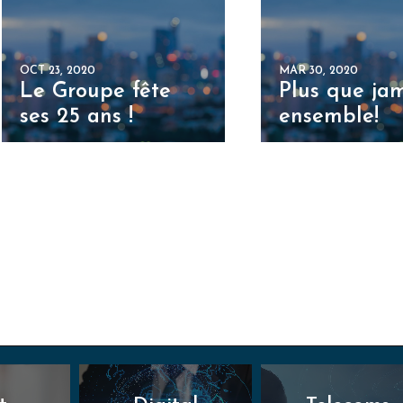
OCT 23, 2020
MAR 30, 2020
Le Groupe fête
Plus que ja
ses 25 ans !
ensemble!