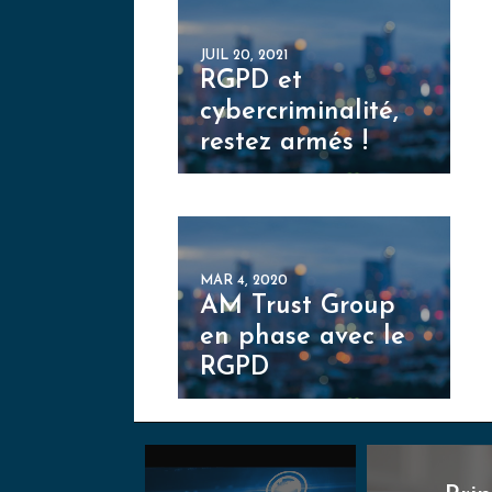
JUIL 20, 2021
RGPD et
cybercriminalité,
restez armés !
MAR 4, 2020
AM Trust Group
en phase avec le
RGPD