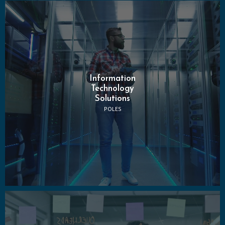
Information
Technology
Solutions
POLES