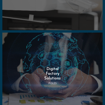
Digital
Factory
Solutions
POLES