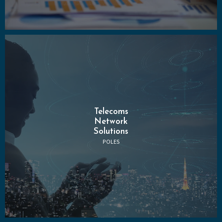
Telecoms
Network
Solutions
POLES