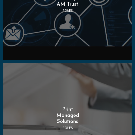
AM Trust
POLES
Print
Managed
Solutions
POLES