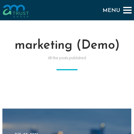
marketing (Demo)
All the posts published