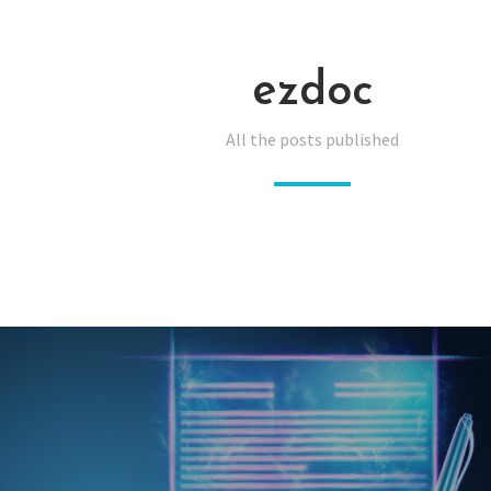
ezdoc
All the posts published