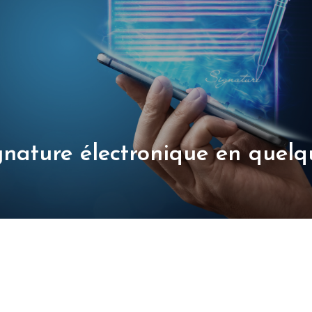
gnature électronique en quelq