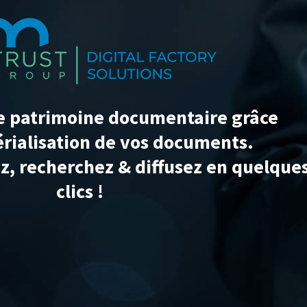
e patrimoine documentaire grâce
érialisation de vos documents.
ez, recherchez & diffusez en quelque
clics !