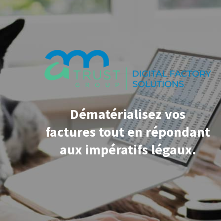
Dématérialisez vos
factures tout en répondant
aux impératifs légaux.