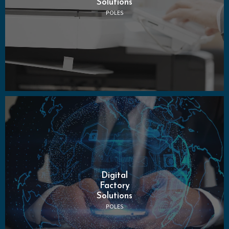
Solutions
POLES
Digital
Factory
Solutions
POLES