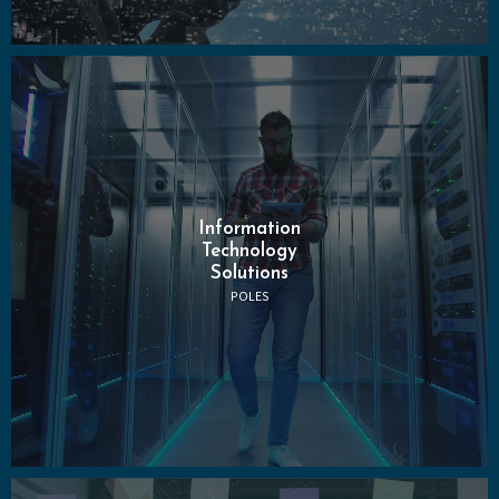
Information
Technology
Solutions
POLES