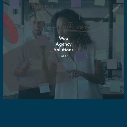
Web
Agency
Solutions
POLES
.